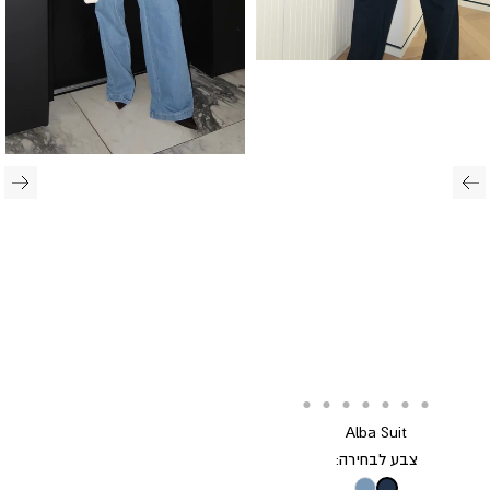
Translation
Translation
Translation
Translation
Translation
Translation
Translation
Translation
Alba Suit
missing:
missing:
missing:
missing:
missing:
missing:
missing:
missing:
צבע לבחירה:
he.general.accessibility.go_to_slide
he.general.accessibility.go_to_slide
he.general.accessibility.go_to_slide
he.general.accessibility.go_to_slide
he.general.accessibility.go_to_slide
he.general.accessibility.go_to_slide
he.general.accessibility.go_to_slide
he.general.accessibility.go_to_slide