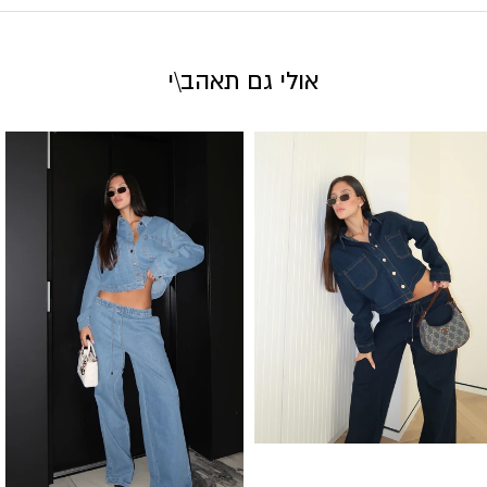
אולי גם תאהב\י