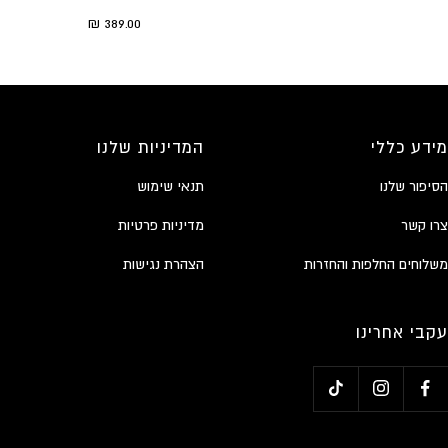
duct.general.sale_price
389.00 ₪
מידע כללי
המדיניות שלנו
הסיפור שלנו
תנאי שימוש
צרו קשר
מדיניות פרטיות
משלוחים החלפות והחזרות
הצהרת נגישות
עקבי אחרינו