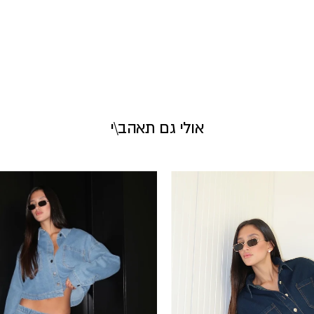
אולי גם תאהב\י