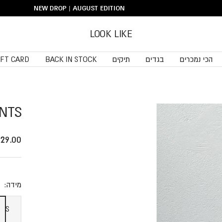
NEW DROP | AUGUST EDITION
LOOK LIKE
הכי נמכרים
בגדים
תיקים
BACK IN STOCK
IFT CARD
ANTS
price
29.00 ₪
מידה:
S
S