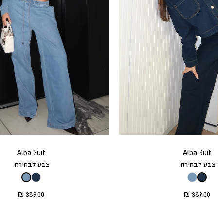
Alba Suit
Alba Suit
צבע לבחירה:
צבע לבחירה:
eral.sale_price
Translation missing: he.product.general.sale_price
389.00 ₪
389.00 ₪