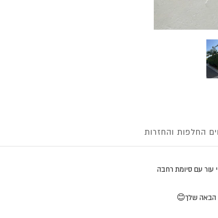
ם החלפות והחזרות
י עור עם סיומת רחבה
 הבאה שלך😊