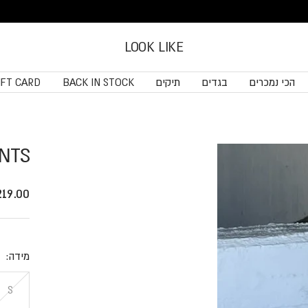
LOOK LIKE
הכי נמכרים
בגדים
תיקים
BACK IN STOCK
IFT CARD
NTS
price
219.00 ₪
מידה:
L
S