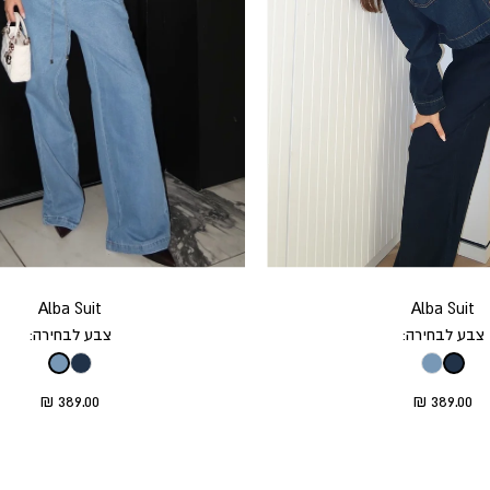
Alba Suit
Alba Suit
צבע לבחירה:
צבע לבחירה:
eral.sale_price
Translation missing: he.product.general.sale_price
389.00 ₪
389.00 ₪