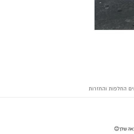
ם החלפות והחזרות
אה שלך😊