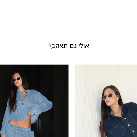
אולי גם תאהב\י