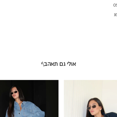
אולי גם תאהב\י