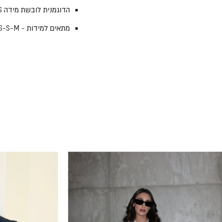
הדוגמנית לובשת מידה OS
מתאים למידות - XS-S-M