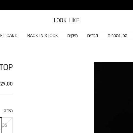
LOOK LIKE
הכי נמכרים
בגדים
תיקים
BACK IN STOCK
IFT CARD
 TOP
price
29.00 ₪
מידה:
S
OS