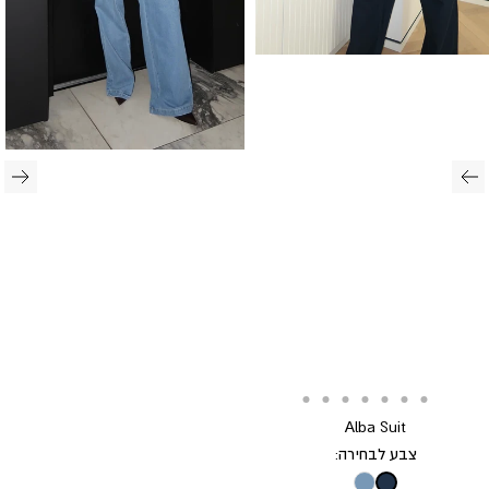
Translation
Translation
Translation
Translation
Translation
Translation
Translation
Translation
Alba Suit
missing:
missing:
missing:
missing:
missing:
missing:
missing:
missing:
צבע לבחירה:
he.general.accessibility.go_to_slide
he.general.accessibility.go_to_slide
he.general.accessibility.go_to_slide
he.general.accessibility.go_to_slide
he.general.accessibility.go_to_slide
he.general.accessibility.go_to_slide
he.general.accessibility.go_to_slide
he.general.accessibility.go_to_slide