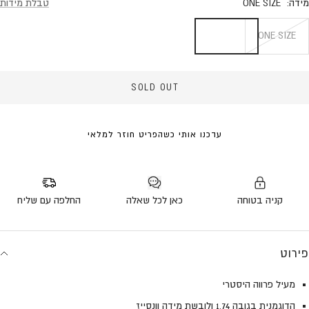
מידה:
ONE SIZE
טבלת מידות
ONE SIZE
SOLD OUT
עדכנו אותי כשהפריט חוזר למלאי
קניה בטוחה
כאן לכל שאלה
החלפה עם שליח
פירוט
מעיל פרווה היסטרי
הדוגמנית בגובה 1.74 ולובשת מידה וונסייז