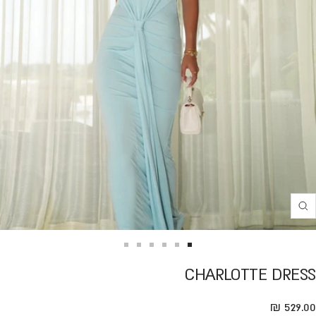
Translation
missing:
he.product.general.zoom
Translation
Translation
Translation
Translation
Translation
Translation
CHARLOTTE DRESS
missing:
missing:
missing:
missing:
missing:
missing:
eral.accessibility.go_to_slide
general.accessibility.go_to_slide
he.general.accessibility.go_to_slide
he.general.accessibility.go_to_slide
he.general.accessibility.go_to_slide
he.general.accessibility.go_to_slide
Translation missing: he.product.general.sale_pric
529.00 ₪