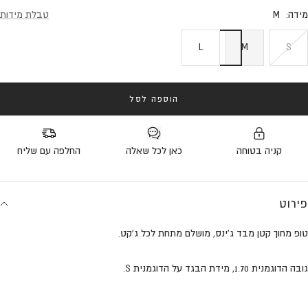
מידה:
M
טבלת מידות
L
M
S
הוספה לסל
קניה בטוחה
כאן לכל שאלה
החלפה עם שליח
פירוט
טופ מחוך קטן מבד ג'ינס, מושלם מתחת לכל ג'קט.
גובה הדוגמנית 1.70, מידת הבגד על הדוגמנית S.