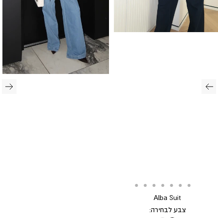
Translation
Translation
Translation
Translation
Translation
Translation
Translation
Translation
Alba Suit
missing:
missing:
missing:
missing:
missing:
missing:
missing:
missing:
צבע לבחירה:
he.general.accessibility.go_to_slide
he.general.accessibility.go_to_slide
he.general.accessibility.go_to_slide
he.general.accessibility.go_to_slide
he.general.accessibility.go_to_slide
he.general.accessibility.go_to_slide
he.general.accessibility.go_to_slide
he.general.accessibility.go_to_slide