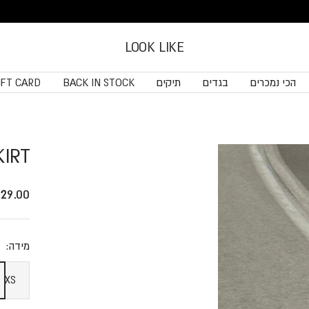
LOOK LIKE
הכי נמכרים
בגדים
תיקים
BACK IN STOCK
IFT CARD
KIRT
price
29.00 ₪
מידה:
S
XS