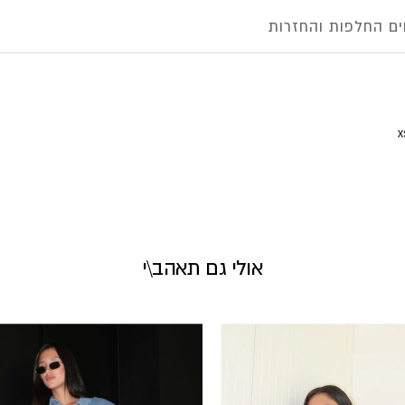
ם החלפות והחזרות
אולי גם תאהב\י