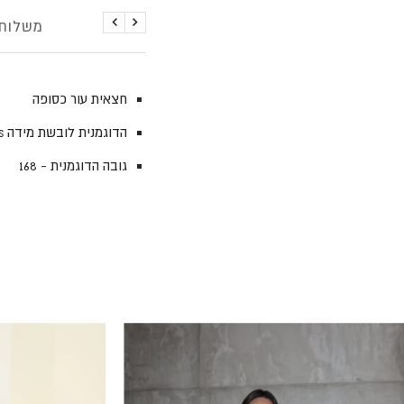
פירוט
משלוחי
הקודם
הבא
חצאית עור כסופה
הדוגמנית לובשת מידה xs
גובה הדוגמנית - 168