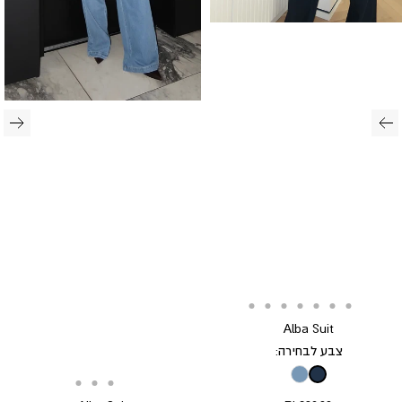
Translation
Translation
Translation
Translation
Translation
Translation
Translation
Translation
Alba Suit
missing:
missing:
missing:
missing:
missing:
missing:
missing:
missing:
צבע לבחירה:
he.general.accessibility.go_to_slide
he.general.accessibility.go_to_slide
he.general.accessibility.go_to_slide
he.general.accessibility.go_to_slide
he.general.accessibility.go_to_slide
he.general.accessibility.go_to_slide
he.general.accessibility.go_to_slide
he.general.accessibility.go_to_slide
Translation missing: he.p
Translation
Translation
Translation
Translation